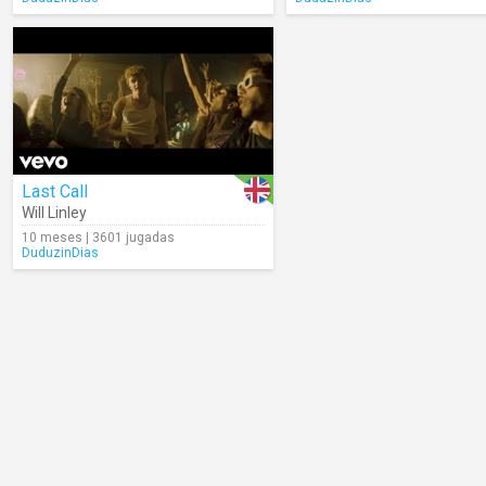
Last Call
Will Linley
10 meses | 3601 jugadas
DuduzinDias