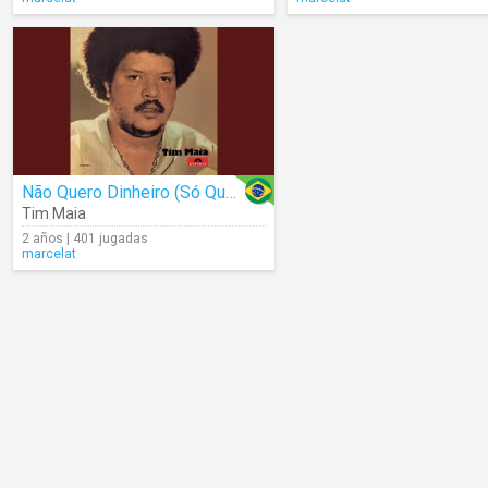
Não Quero Dinheiro (Só Quero Amar) (Audio)
Tim Maia
2 años | 401 jugadas
marcelat