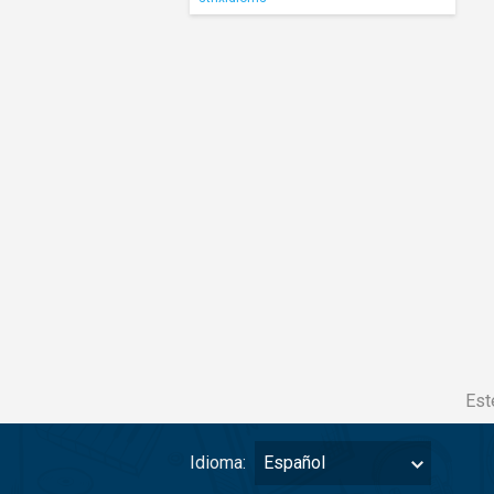
Est
Idioma:
Español