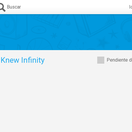
Buscar
I
new Infinity
Pendiente d