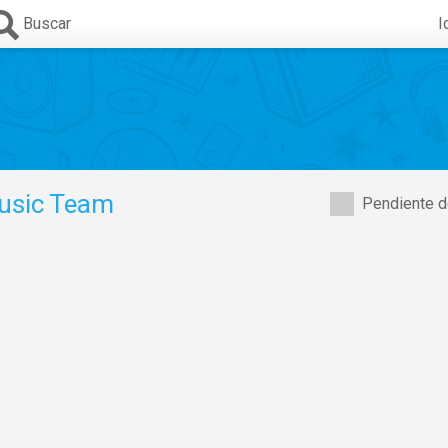
Buscar
I
usic Team
Pendiente d