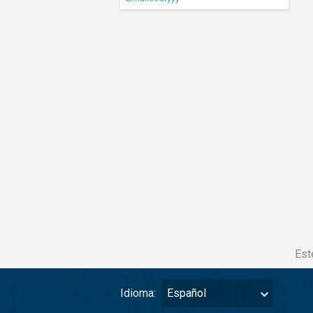
Est
Idioma:
Español