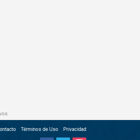
vos.
ontacto
Términos de Uso
Privacidad