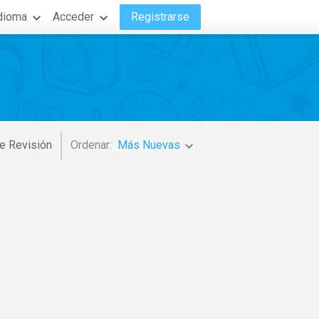
dioma
Acceder
Registrarse
e Revisión
Ordenar:
Más Nuevas