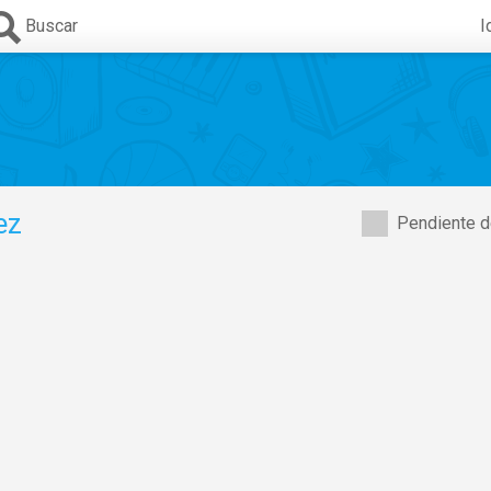
Buscar
I
ez
Pendiente d