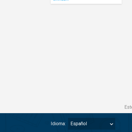
Est
Idioma:
Español