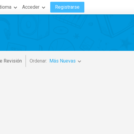
dioma
Acceder
Registrarse
e Revisión
Ordenar:
Más Nuevas