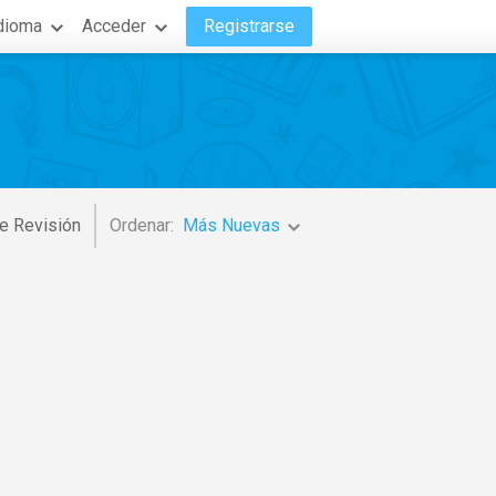
dioma
Acceder
Registrarse
e Revisión
Ordenar:
Más Nuevas