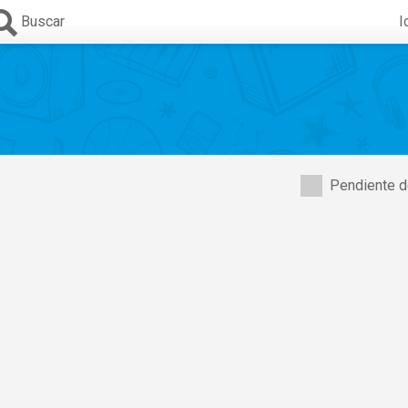
Buscar
I
Pendiente d