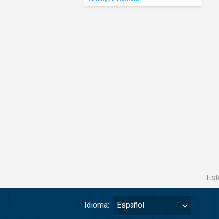
Est
Idioma:
Español