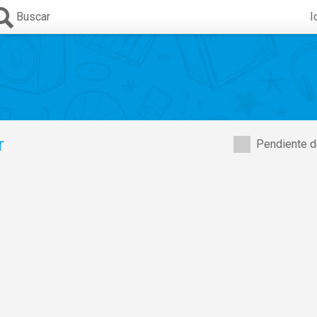
Buscar
I
r
Pendiente d