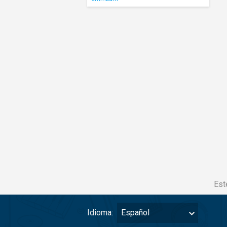
Est
Idioma:
Español