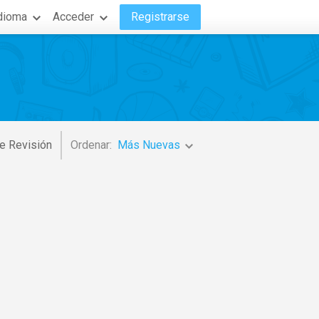
dioma
Acceder
Registrarse
e Revisión
Ordenar:
Más Nuevas