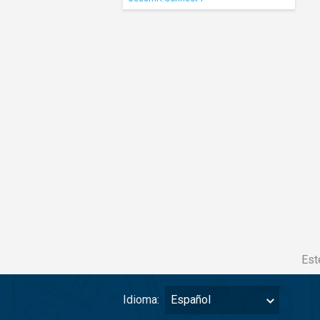
Est
Idioma:
Español