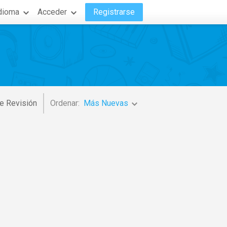
dioma
Acceder
Registrarse
e Revisión
Ordenar:
Más Nuevas