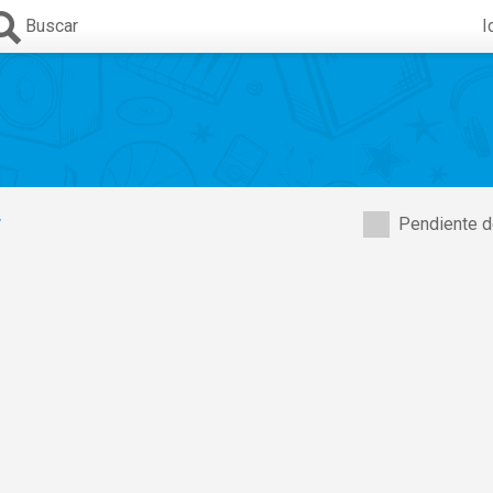
Buscar
I
y
Pendiente d