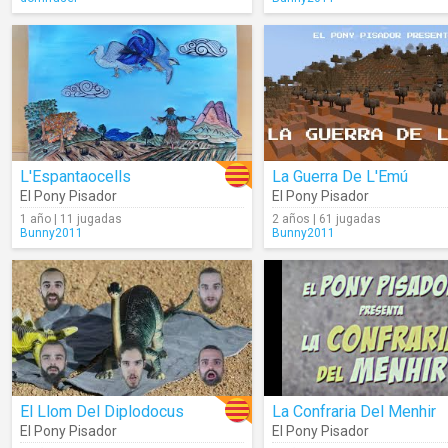
L'Espantaocells
La Guerra De L'Emú
El Pony Pisador
El Pony Pisador
1 año | 11 jugadas
2 años | 61 jugadas
Bunny2011
Bunny2011
El Llom Del Diplodocus
La Confraria Del Menhir
El Pony Pisador
El Pony Pisador