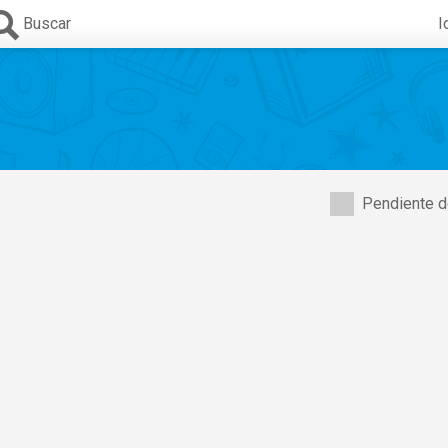
Buscar
I
Pendiente d