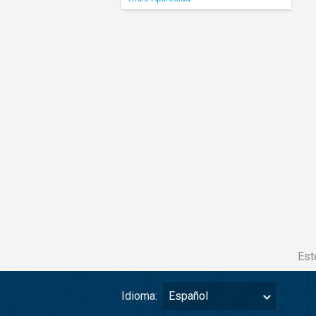
Est
Idioma:
Español