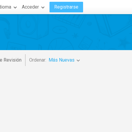
dioma
Acceder
Registrarse
e Revisión
Ordenar:
Más Nuevas