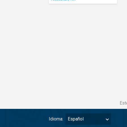
Est
Idioma:
Español