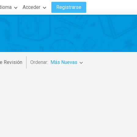
dioma
Acceder
Registrarse
e Revisión
Ordenar:
Más Nuevas