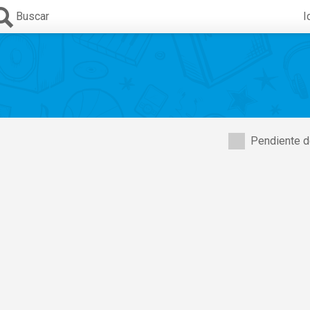
Buscar
I
Pendiente d