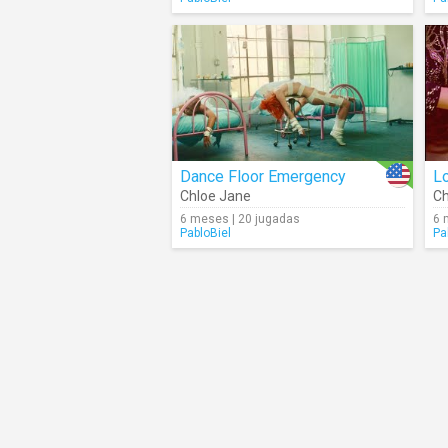
Dance Floor Emergency
Chloe Jane
Ch
6 meses | 20 jugadas
6 
PabloBiel
Pa