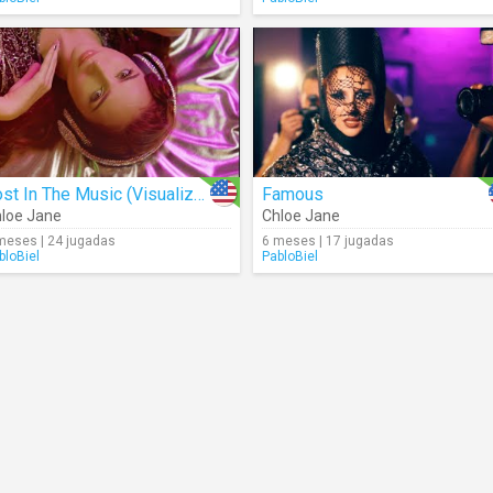
Lost In The Music (Visualizer)
Famous
loe Jane
Chloe Jane
meses | 24 jugadas
6 meses | 17 jugadas
bloBiel
PabloBiel