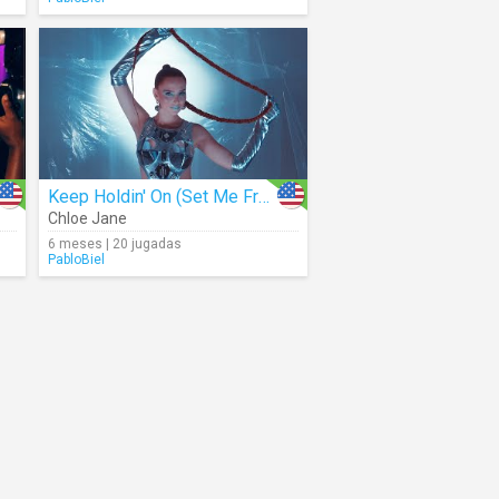
Keep Holdin' On (Set Me Free) (Visualizer)
Chloe Jane
6 meses | 20 jugadas
PabloBiel