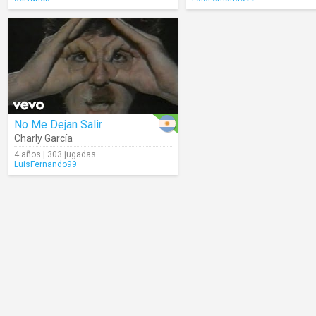
No Me Dejan Salir
Charly García
4 años | 303 jugadas
LuisFernando99