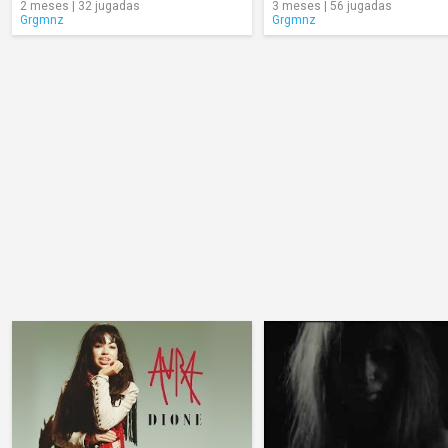
2 meses | 32 jugadas
3 meses | 56 jugadas
Grgmnz
Grgmnz