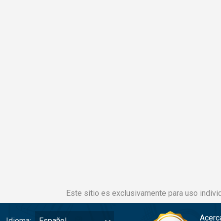
Este sitio es exclusivamente para uso individ
Acerc
Idioma:
Español