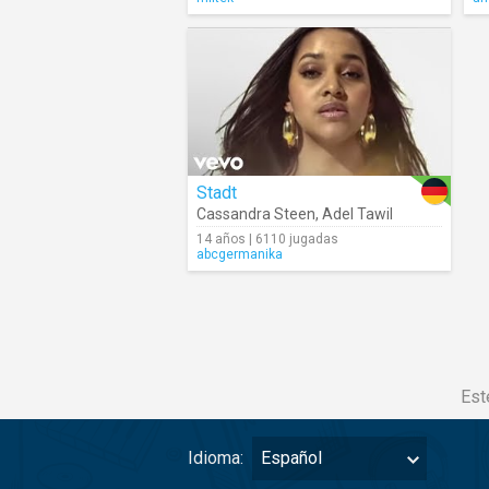
Stadt
Cassandra Steen
,
Adel Tawil
14 años | 6110 jugadas
abcgermanika
Est
Idioma:
Español