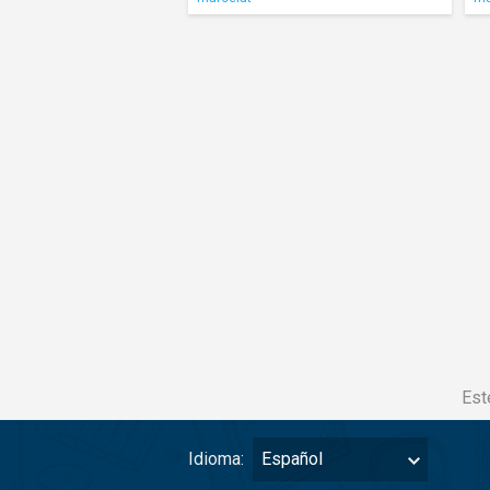
Est
Idioma:
Español