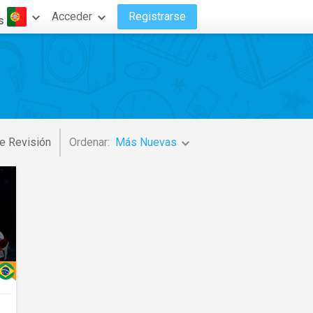
Acceder
Registrarse
s
e Revisión
Ordenar:
Más Nuevas