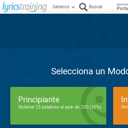
Aprendi
Géneros
Buscar
Port
Selecciona un Mod
Principiante
I
Rellenar 23 palabras al azar de 230 (10%)
Rel