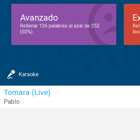
Avanzado
E
Rellenar 126 palabras al azar de 252
Rel
(50%)
loc
Karaoke
Tomara (Live)
Pablo