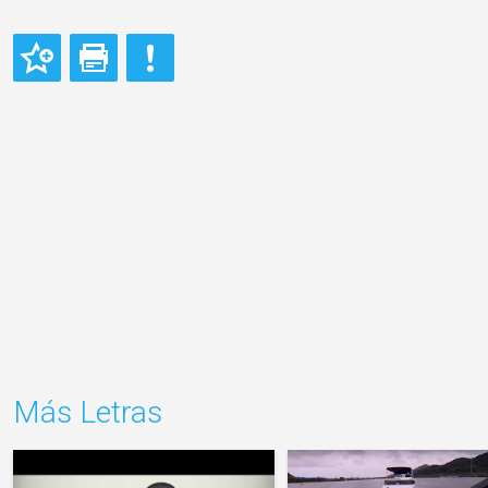
Más Letras