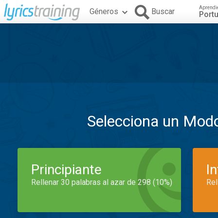
Aprendi
Géneros
Buscar
Port
Selecciona un Mod
Principiante
I
Rellenar 30 palabras al azar de 298 (10%)
Rel