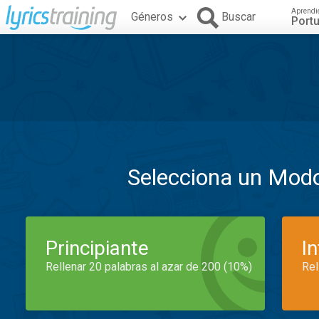
Aprendi
Géneros
Buscar
Port
Selecciona un Mod
Principiante
I
Rellenar 20 palabras al azar de 200 (10%)
Rel