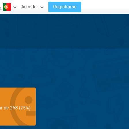
Acceder
Registrarse
s
ar de 258 (25%)