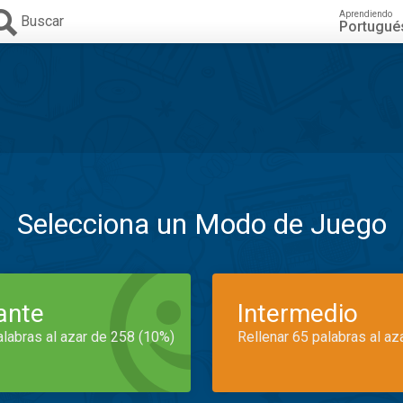
Aprendiendo
Buscar
Portugué
Selecciona un Modo de Juego
iante
Intermedio
alabras al azar de 258 (10%)
Rellenar 65 palabras al az