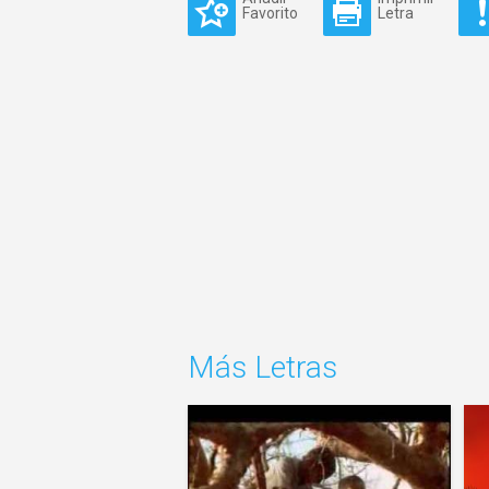
Favorito
Letra
Más Letras