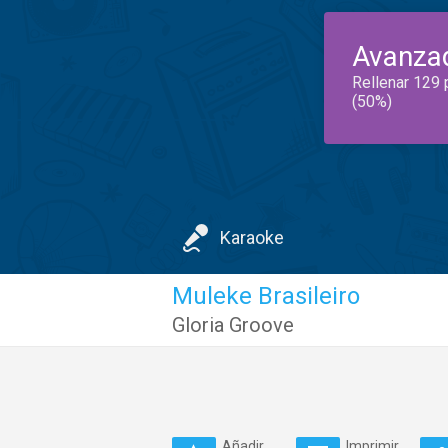
Avanza
Rellenar 129 
(50%)
Karaoke
Muleke Brasileiro
Gloria Groove
Añadir
Imprimir