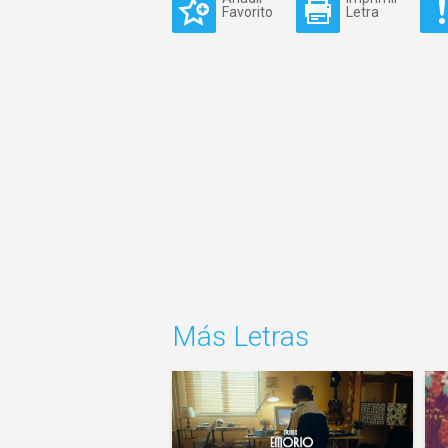
Favorito
Letra
Más Letras