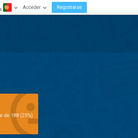
Acceder
Registrarse
s
ar de 188 (25%)