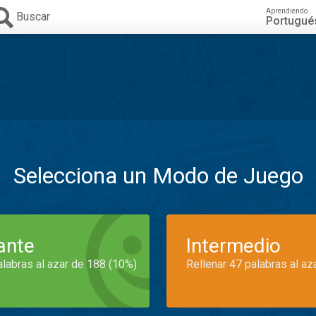
Aprendiendo
Buscar
Portugué
Selecciona un Modo de Juego
iante
Intermedio
alabras al azar de 188 (10%)
Rellenar 47 palabras al az