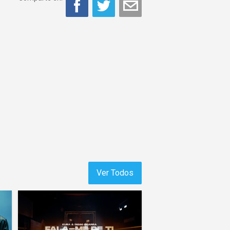
Ver Todos