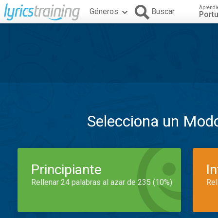
Aprendi
Géneros
Buscar
Port
Selecciona un Mod
Principiante
I
Rellenar 24 palabras al azar de 235 (10%)
Rel