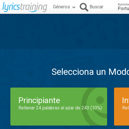
Aprendi
Géneros
Buscar
Port
Selecciona un Mod
Principiante
I
Rellenar 24 palabras al azar de 243 (10%)
Rel