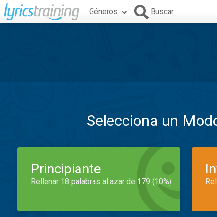
Géneros
Buscar
Selecciona un Mod
Principiante
I
Rellenar 18 palabras al azar de 179 (10%)
Rel