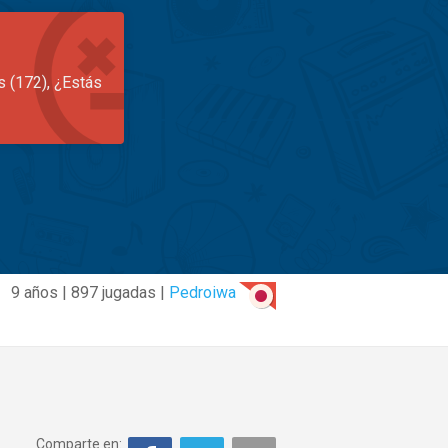
s (172), ¿Estás
9 años | 897 jugadas |
Pedroiwa
Comparte en: