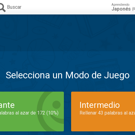
Aprendiendo
Buscar
Japonés
(
Selecciona un Modo de Juego
iante
Intermedio
alabras al azar de 172 (10%)
Rellenar 43 palabras al az