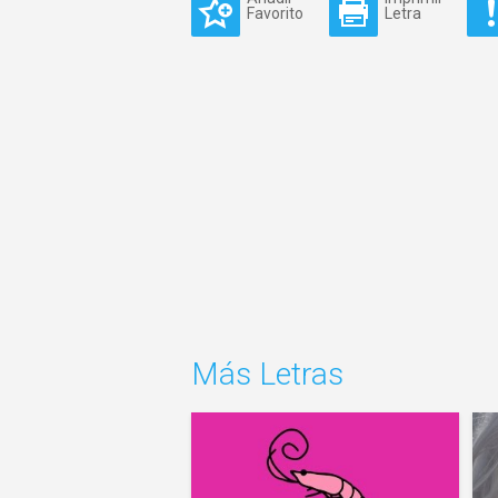
Favorito
Letra
Más Letras