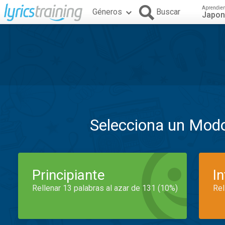
Aprendie
Géneros
Buscar
Japo
Selecciona un Mod
Principiante
I
Rellenar 13 palabras al azar de 131 (10%)
Rel