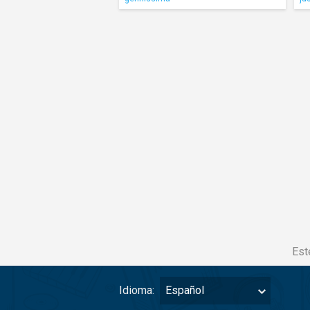
Est
Idioma:
Español