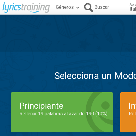
Apr
Géneros
Buscar
Ita
Selecciona un Mod
Principiante
I
Rellenar 19 palabras al azar de 190 (10%)
Rel