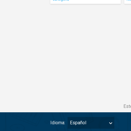
Est
Idioma:
Español