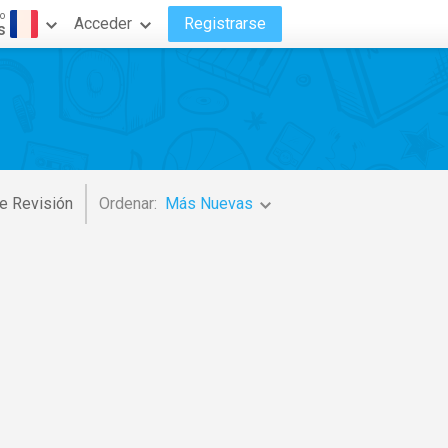
o
Acceder
Registrarse
s
e Revisión
Ordenar:
Más Nuevas