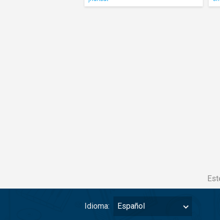
Est
Idioma:
Español