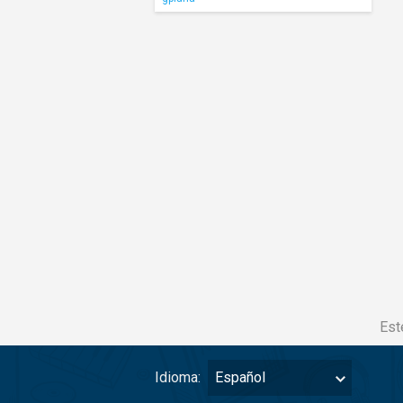
Est
Idioma:
Español