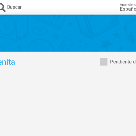
Aprendien
Buscar
Españo
enita
Pendiente d