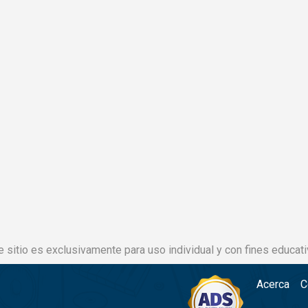
e sitio es exclusivamente para uso individual y con fines educati
Acerca
C