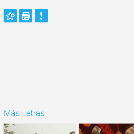
Más Letras