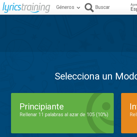
Apr
Géneros
Buscar
Es
Selecciona un Mod
Principiante
I
Rellenar 11 palabras al azar de 105 (10%)
Rel