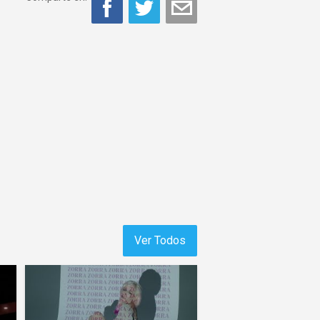
Ver Todos