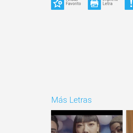
Favorito
Letra
Más Letras