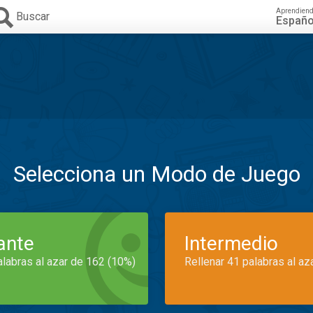
Aprendien
Buscar
Españo
Selecciona un Modo de Juego
iante
Intermedio
alabras al azar de 162 (10%)
Rellenar 41 palabras al az