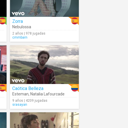
Zorra
Nebulossa
2 años | 978 jugadas
cmmbarn
Caótica Belleza
Esteman
,
Natalia Lafourcade
9 años | 4209 jugadas
srasayan