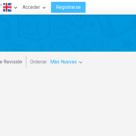
do
Acceder
Registrarse
e Revisión
Ordenar:
Más Nuevas