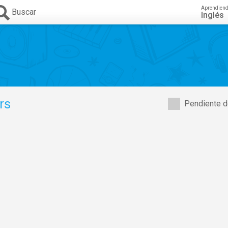
Aprendien
Buscar
Inglés
rs
Pendiente d