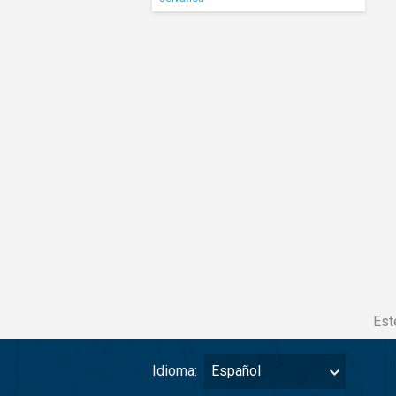
Est
Idioma:
Español