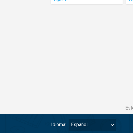
Est
Idioma:
Español