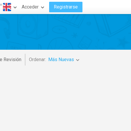
do
Acceder
Registrarse
e Revisión
Ordenar:
Más Nuevas