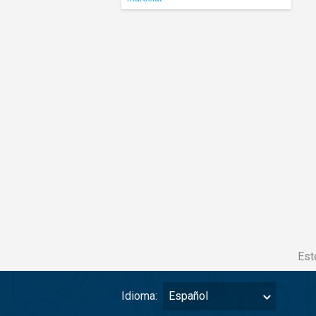
Est
Idioma:
Español