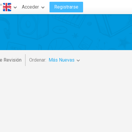
do
Acceder
Registrarse
e Revisión
Ordenar:
Más Nuevas