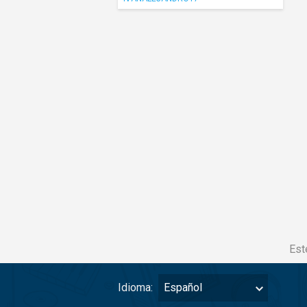
Est
Idioma:
Español