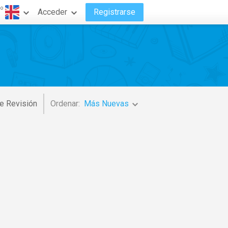
do
Acceder
Registrarse
e Revisión
Ordenar:
Más Nuevas