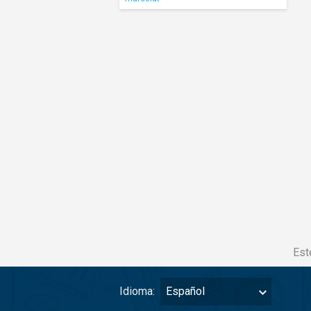
Est
Idioma:
Español