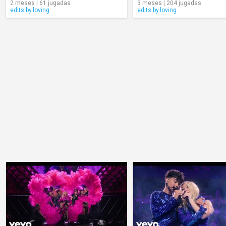
2 meses | 61 jugadas
3 meses | 204 jugadas
edits.by.loving
edits.by.loving