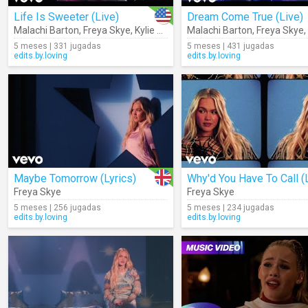
Life Is Sweeter (Live)
Dream Come True (Live)
Malachi Barton
,
Freya Skye
,
Kylie Cantrall
Malachi Barton
,
Malia Baker
,
Dara Reneé
,
Freya Skye
,
,
5 meses | 331 jugadas
5 meses | 431 jugadas
edits.by.loving
edits.by.loving
Maybe Tomorrow (Lyrics)
Freya Skye
Freya Skye
5 meses | 256 jugadas
5 meses | 234 jugadas
edits.by.loving
edits.by.loving