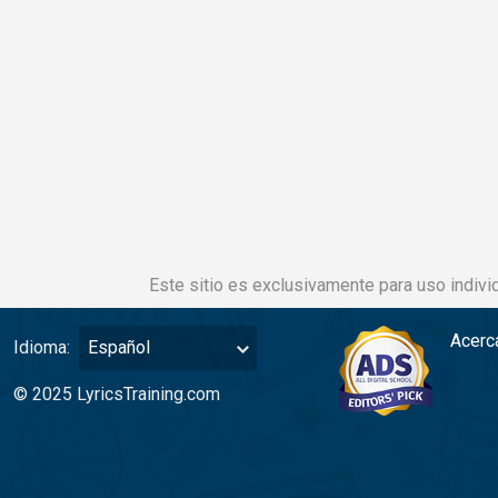
Este sitio es exclusivamente para uso individ
Acerc
Idioma:
Español
© 2025 LyricsTraining.com