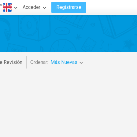
do
Acceder
Registrarse
e Revisión
Ordenar:
Más Nuevas