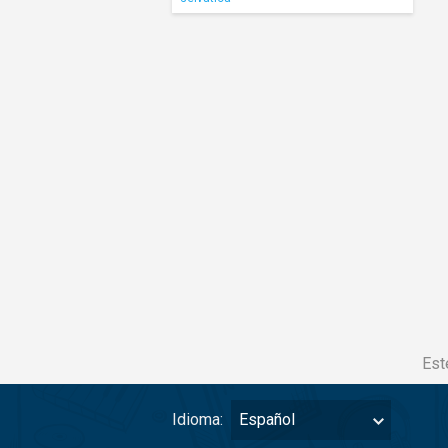
Est
Idioma:
Español