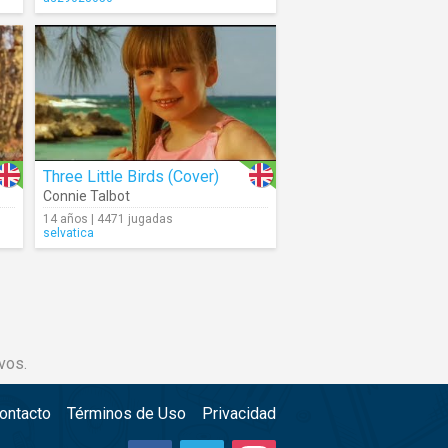
Three Little Birds (Cover)
Connie Talbot
14 años | 4471 jugadas
selvatica
vos.
ontacto
Términos de Uso
Privacidad