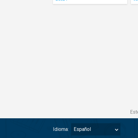
Est
Idioma:
Español