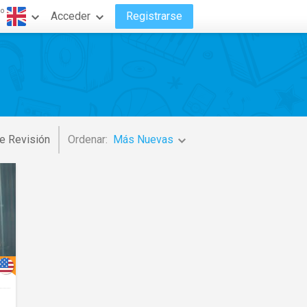
do
Acceder
Registrarse
e Revisión
Ordenar:
Más Nuevas