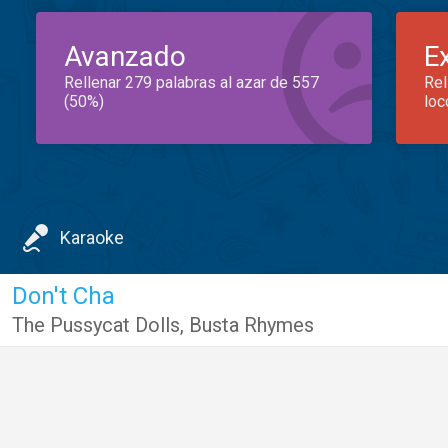
Avanzado
E
Rellenar 279 palabras al azar de 557
Rel
(50%)
loc
Karaoke
Don't Cha
The Pussycat Dolls
,
Busta Rhymes