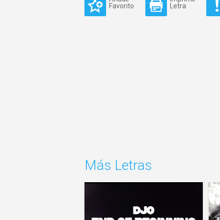
Favorito
Letra
Más Letras