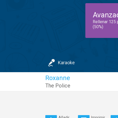
Avanza
Rellenar 125 
(50%)
Karaoke
Roxanne
The Police
Añadir
Imprimir