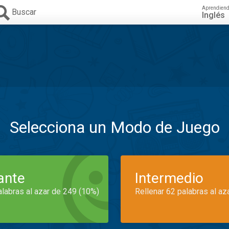
Aprendien
Buscar
Inglés
Selecciona un Modo de Juego
iante
Intermedio
alabras al azar de 249 (10%)
Rellenar 62 palabras al az