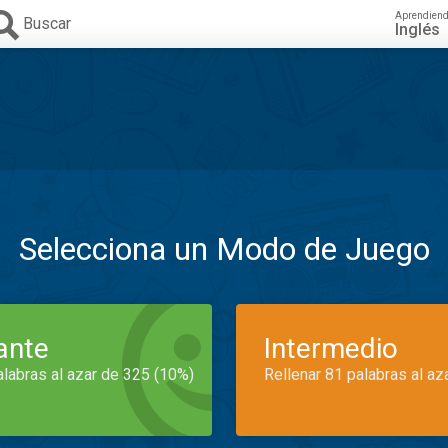
Aprendien
Buscar
Inglés
Selecciona un Modo de Juego
iante
Intermedio
alabras al azar de 325 (10%)
Rellenar 81 palabras al az