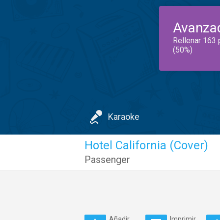
Avanza
Rellenar 163 
(50%)
Karaoke
Hotel California (Cover)
Passenger
Añadir
Imprimir