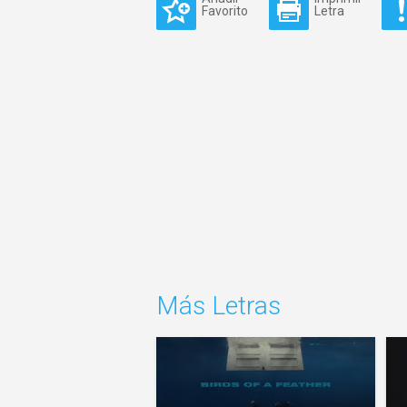
Favorito
Letra
Más Letras