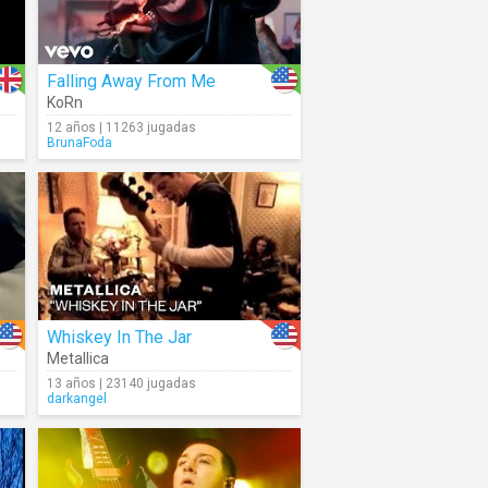
Falling Away From Me
KoRn
12 años | 11263 jugadas
BrunaFoda
Whiskey In The Jar
Metallica
13 años | 23140 jugadas
darkangel