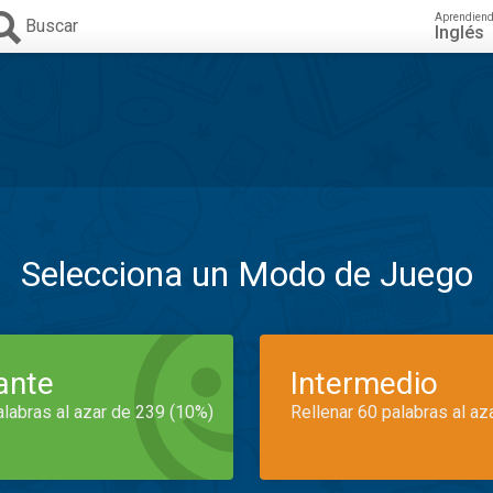
Aprendien
Buscar
Inglés
Selecciona un Modo de Juego
iante
Intermedio
alabras al azar de 239 (10%)
Rellenar 60 palabras al az