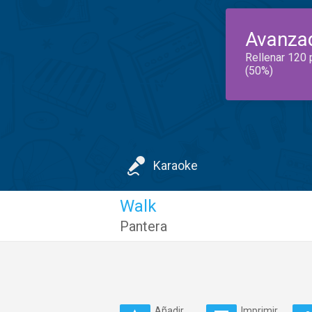
Avanza
Rellenar 120 
(50%)
Karaoke
Walk
Pantera
Añadir
Imprimir