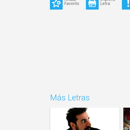
Favorito
Letra
Más Letras