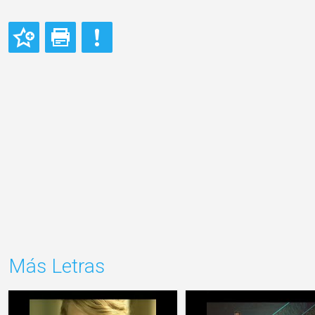
Más Letras