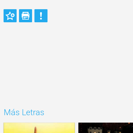
Más Letras